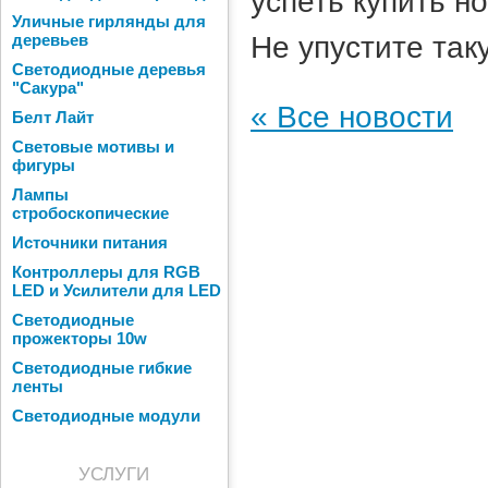
успеть купить н
Уличные гирлянды для
Не упустите так
деревьев
Светодиодные деревья
"Сакура"
« Все новости
Белт Лайт
Световые мотивы и
фигуры
Лампы
стробоскопические
Источники питания
Контроллеры для RGB
LED и Усилители для LED
Светодиодные
прожекторы 10w
Светодиодные гибкие
ленты
Светодиодные модули
УСЛУГИ