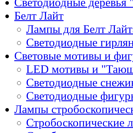
Светодиодные деревья 
Белт Лайт
Лампы для Белт Лайт
Светодиодные гирля
Световые мотивы и фи
LED мотивы и "Тающ
Светодиодные снежин
Светодиодные фигур
Лампы стробоскопичес
Стробоскопические 