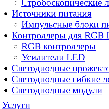
Стробоскопические л
Источники питания
Импульсные блоки п
Контроллеры для RGB 
RGB контроллеры
Усилители LED
Светодиодные прожект
Светодиодные гибкие л
Светодиодные модули
Услуги