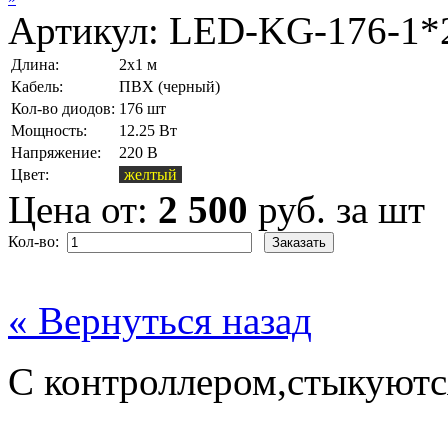
Артикул:
LED-KG-176-1*
Длина:
2х1 м
Кабель:
ПВХ (черный)
Кол-во диодов:
176 шт
Мощность:
12.25 Вт
Напряжение:
220 В
Цвет:
желтый
Цена от:
2 500
руб. за шт
Кол-во:
« Вернуться назад
C контроллером,cтыкуютс