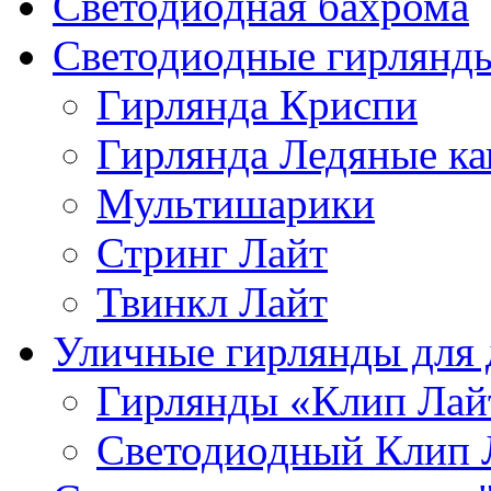
Светодиодная бахрома
Светодиодные гирлянд
Гирлянда Криспи
Гирлянда Ледяные ка
Мультишарики
Стринг Лайт
Твинкл Лайт
Уличные гирлянды для 
Гирлянды «Клип Лай
Светодиодный Клип 