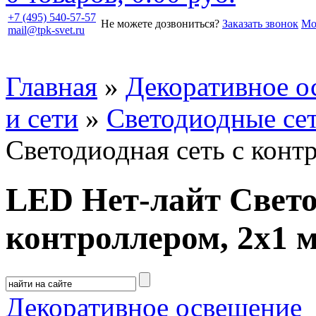
+7 (495) 540-57-57
Не можете дозвониться?
Заказать звонок
Мо
mail@tpk-svet.ru
Главная
»
Декоративное о
и сети
»
Светодиодные се
Светодиодная сеть с конт
LED Нет-лайт Свето
контроллером, 2х1 
Декоративное освещение