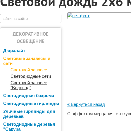
Световой дождь 2х6 
ДЕКОРАТИВНОЕ
ОСВЕЩЕНИЕ
Дюралайт
Световые занавесы и
сети
Световой занавес
Светодиодные сети
Световой занавес
"Водопад"
Светодиодная бахрома
Светодиодные гирлянды
« Вернуться назад
Уличные гирлянды для
С эффектом мерцания, cтыкуют
деревьев
Светодиодные деревья
"Сакура"