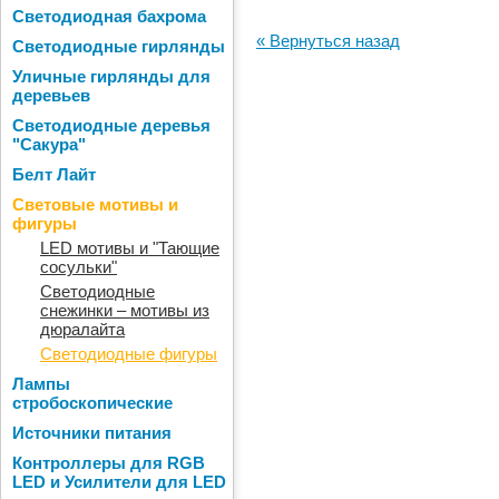
Светодиодная бахрома
« Вернуться назад
Светодиодные гирлянды
Уличные гирлянды для
деревьев
Светодиодные деревья
"Сакура"
Белт Лайт
Световые мотивы и
фигуры
LED мотивы и "Тающие
сосульки"
Светодиодные
снежинки – мотивы из
дюралайта
Светодиодные фигуры
Лампы
стробоскопические
Источники питания
Контроллеры для RGB
LED и Усилители для LED