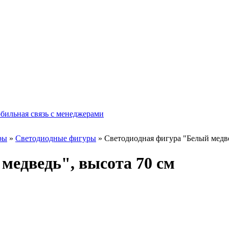
бильная связь с менеджерами
ры
»
Светодиодные фигуры
» Светодиодная фигура "Белый медве
медведь", высота 70 см