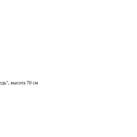
дь", высота 70 см