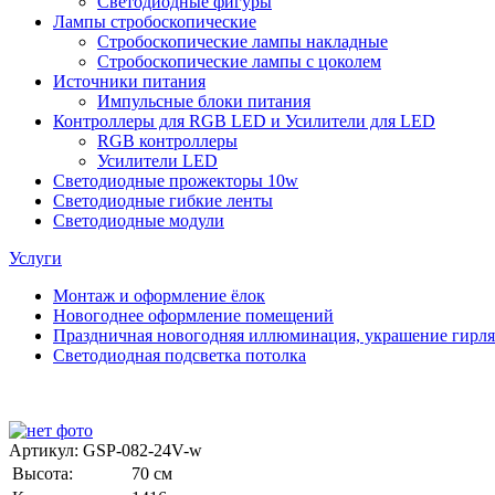
Светодиодные фигуры
Лампы стробоскопические
Стробоскопические лампы накладные
Стробоскопические лампы с цоколем
Источники питания
Импульсные блоки питания
Контроллеры для RGB LED и Усилители для LED
RGB контроллеры
Усилители LED
Светодиодные прожекторы 10w
Светодиодные гибкие ленты
Светодиодные модули
Услуги
Монтаж и оформление ёлок
Новогоднее оформление помещений
Праздничная новогодняя иллюминация, украшение гирл
Светодиодная подсветка потолка
Артикул:
GSP-082-24V-w
Высота:
70 см