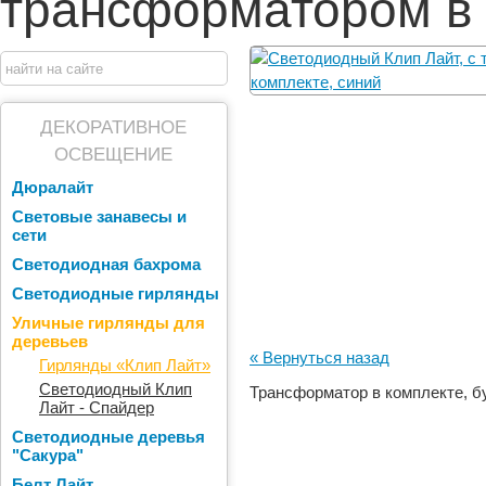
трансформатором в 
ДЕКОРАТИВНОЕ
ОСВЕЩЕНИЕ
Дюралайт
Световые занавесы и
сети
Светодиодная бахрома
Светодиодные гирлянды
Уличные гирлянды для
деревьев
« Вернуться назад
Гирлянды «Клип Лайт»
Светодиодный Клип
Трансформатор в комплекте, бу
Лайт - Спайдер
Светодиодные деревья
"Сакура"
Белт Лайт