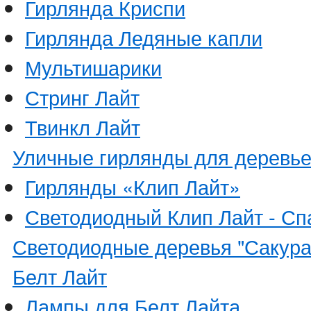
Гирлянда Криспи
Гирлянда Ледяные капли
Мультишарики
Стринг Лайт
Твинкл Лайт
Уличные гирлянды для деревь
Гирлянды «Клип Лайт»
Светодиодный Клип Лайт - Сп
Светодиодные деревья "Сакура
Белт Лайт
Лампы для Белт Лайта