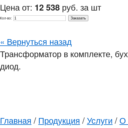
Цена от:
руб. за шт
12 538
Кол-во:
« Вернуться назад
Трансформатор в комплекте, бух
диод.
Главная
/
Продукция
/
Услуги
/
О