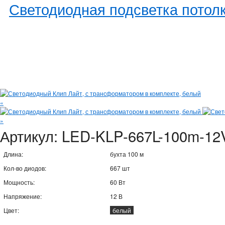
Светодиодная подсветка потол
«
»
Артикул:
LED-KLP-667L-100m-12
Длина:
бухта 100 м
Кол-во диодов:
667 шт
Мощность:
60 Вт
Напряжение:
12 В
Цвет:
белый