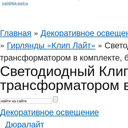
mail@tpk-svet.ru
Главная
»
Декоративное освеще
»
Гирлянды «Клип Лайт»
» Свето
трансформатором в комплекте, 
Светодиодный Клип
трансформатором в
Декоративное освещение
Дюралайт