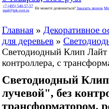
+7 (495) 540-57-57
Не можете дозвониться?
Заказать звонок
Мо
mail@tpk-svet.ru
Главная
»
Декоративное о
для деревьев
»
Светодиод
Светодиодный Клип Лайт "
контроллера, с трансформ
Светодиодный Клип 
лучевой", без контр
трансформатором, 