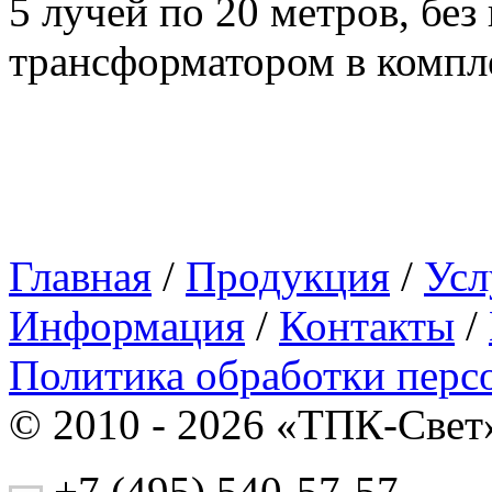
5 лучей по 20 метров, без
трансформатором в компл
Главная
/
Продукция
/
Усл
Информация
/
Контакты
/
Политика обработки перс
© 2010 - 2026 «ТПК-Свет
+7 (495) 540-57-57