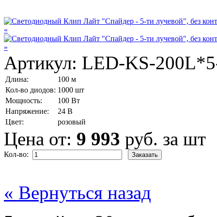
«
»
Артикул:
LED-KS-200L*5-
Длина:
100 м
Кол-во диодов:
1000 шт
Мощность:
100 Вт
Напряжение:
24 В
Цвет:
розовый
Цена от:
9 993
руб. за шт
Кол-во:
« Вернуться назад