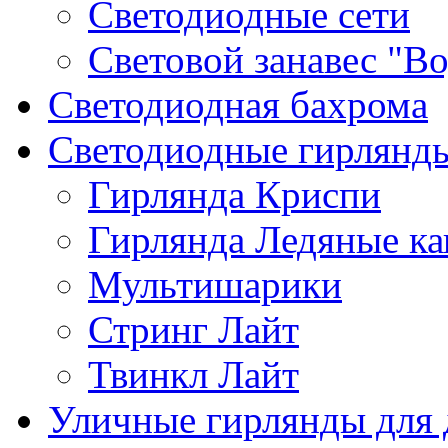
Светодиодные сети
Световой занавес "В
Светодиодная бахрома
Светодиодные гирлянд
Гирлянда Криспи
Гирлянда Ледяные ка
Мультишарики
Стринг Лайт
Твинкл Лайт
Уличные гирлянды для 