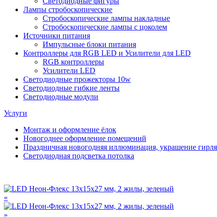
Светодиодные фигуры
Лампы стробоскопические
Стробоскопические лампы накладные
Стробоскопические лампы с цоколем
Источники питания
Импульсные блоки питания
Контроллеры для RGB LED и Усилители для LED
RGB контроллеры
Усилители LED
Светодиодные прожекторы 10w
Светодиодные гибкие ленты
Светодиодные модули
Услуги
Монтаж и оформление ёлок
Новогоднее оформление помещений
Праздничная новогодняя иллюминация, украшение гирл
Светодиодная подсветка потолка
«
»