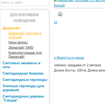
ДЕКОРАТИВНОЕ
ОСВЕЩЕНИЕ
«
Дюралайт
Дюралайт круглый и
плоский
Неон флекс
Дюралайт SMD
Комплектующие для
Дюралайт
« Вернуться назад
Световые занавесы и
чейзинг, продажа от 2 метров
сети
Длина бухты: 100 м; Длина резк
Светодиодная бахрома
Светодиодные гирлянды
Уличные гирлянды для
деревьев
Светодиодные деревья
"Сакура"