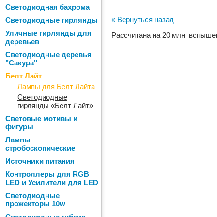
Светодиодная бахрома
« Вернуться назад
Светодиодные гирлянды
Уличные гирлянды для
Рассчитана на 20 млн. вспыше
деревьев
Светодиодные деревья
"Сакура"
Белт Лайт
Лампы для Белт Лайта
Светодиодные
гирлянды «Белт Лайт»
Световые мотивы и
фигуры
Лампы
стробоскопические
Источники питания
Контроллеры для RGB
LED и Усилители для LED
Светодиодные
прожекторы 10w