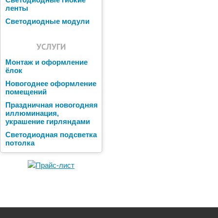
Светодиодные гибкие
ленты
Светодиодные модули
УСЛУГИ
Монтаж и оформление
ёлок
Новогоднее оформление
помещений
Праздничная новогодняя
иллюминация,
украшение гирляндами
Светодиодная подсветка
потолка